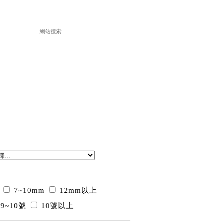
7~10mm
12mm以上
9~10號
10號以上