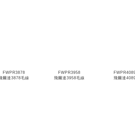
FWPR3878
FWPR3958
FWPR408
飛爾達3878毛線
飛爾達3958毛線
飛爾達408