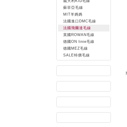
義大利KID毛線
蘇菲亞毛線
MIT羊媽媽
法國進口DMC毛線
法國飛爾達毛線
英國ROWAN毛線
德國ON linie毛線
德國MEZ毛線
SALE特價毛線