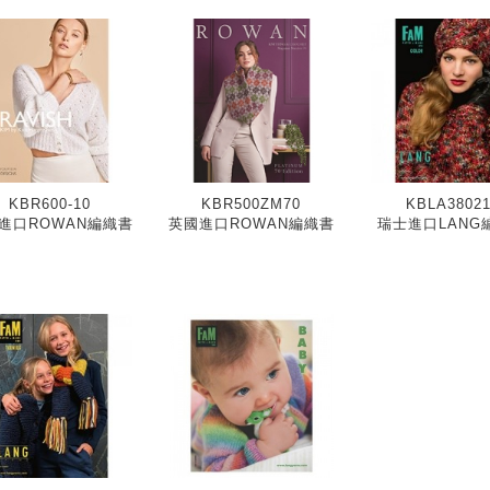
KBR600-10
KBR500ZM70
KBLA38021
進口ROWAN編織書
英國進口ROWAN編織書
瑞士進口LANG