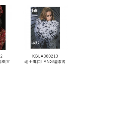
2
KBLA380213
編織書
瑞士進口LANG編織書