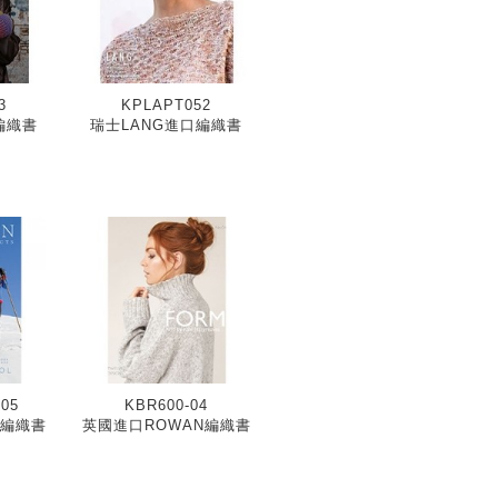
3
KPLAPT052
編織書
瑞士LANG進口編織書
05
KBR600-04
N編織書
英國進口ROWAN編織書