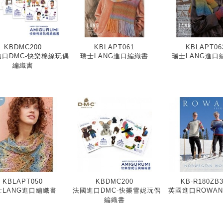
KBDMC200
KBLAPT061
KBLAPT06
口DMC-快樂棉線玩偶
瑞士LANG進口編織書
瑞士LANG進口
編織書
KBLAPT050
KBDMC200
KB-R180ZB3
士LANG進口編織書
法國進口DMC-快樂雪妮玩偶
英國進口ROWA
編織書