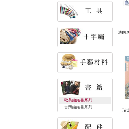
法國進
歐美編織書系列
台灣編織書系列
瑞