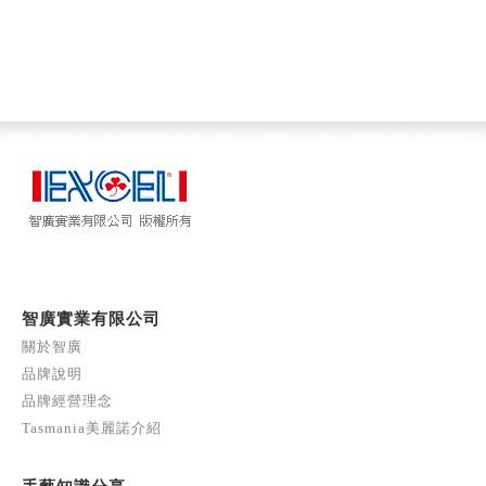
智廣實業有限公司
關於智廣
品牌說明
品牌經營理念
Tasmania美麗諾介紹