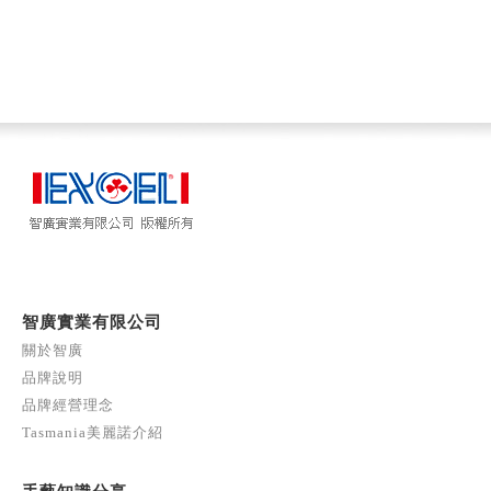
智廣實業有限公司
關於智廣
品牌說明
品牌經營理念
Tasmania美麗諾介紹