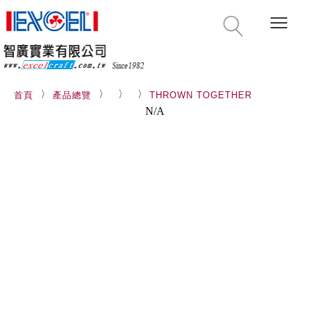
Togg
首頁
產品總覽
THROWN TOGETHER
N/A