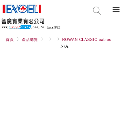
Togg
首頁
產品總覽
ROWAN CLASSIC babies
N/A