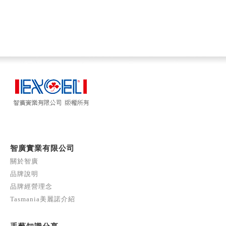
智廣實業有限公司
關於智廣
品牌說明
品牌經營理念
Tasmania美麗諾介紹