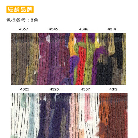
色樣參考
:
8色