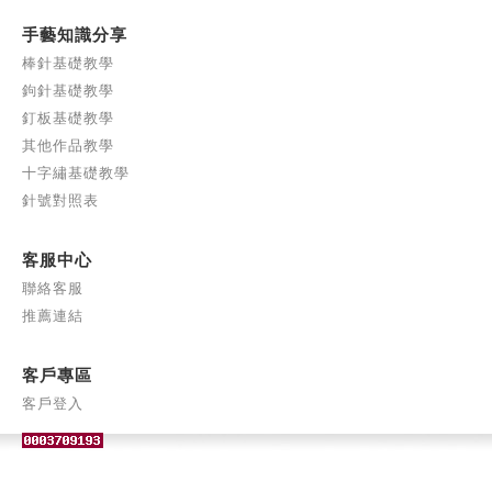
手藝知識分享
棒針基礎教學
鉤針基礎教學
釘板基礎教學
其他作品教學
十字繡基礎教學
針號對照表
客服中心
聯絡客服
推薦連結
客戶專區
客戶登入