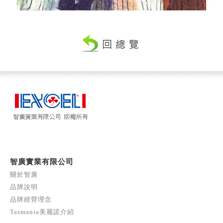
智廣實業有限公司
關於智廣
品牌說明
品牌經營理念
Tasmania美麗諾介紹