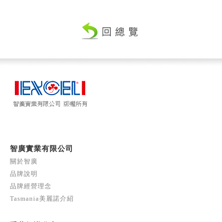
智廣實業有限公司
關於智廣
品牌說明
品牌經營理念
Tasmania美麗諾介紹