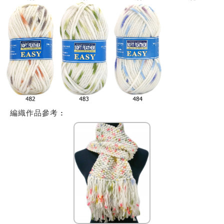
編織作品參考
: