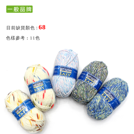
68
:
目前缺貨顏色
色樣參考
:
11色