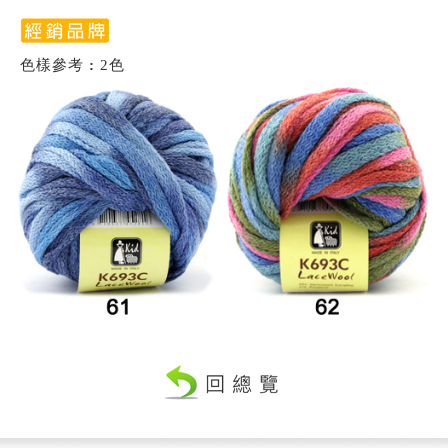
色樣參考
:
2色