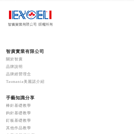
智廣實業有限公司
關於智廣
品牌說明
品牌經營理念
Tasmania美麗諾介紹
手藝知識分享
棒針基礎教學
鉤針基礎教學
釘板基礎教學
其他作品教學