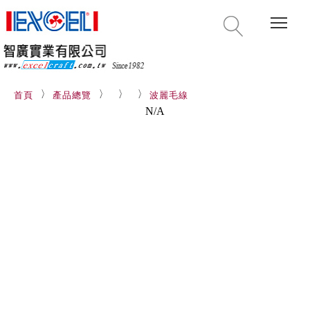
Togg
首頁
產品總覽
波麗毛線
N/A