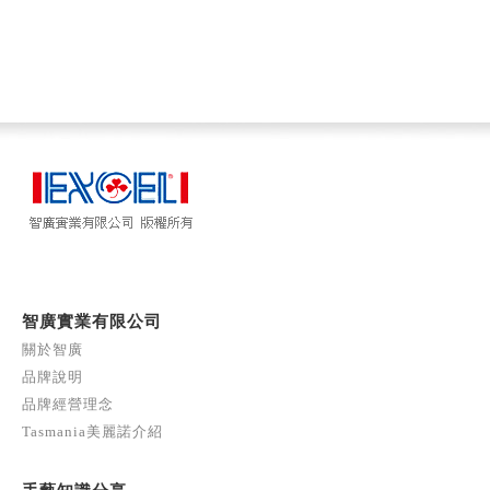
智廣實業有限公司
關於智廣
品牌說明
品牌經營理念
Tasmania美麗諾介紹